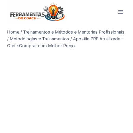
Pular
para
o
Conteúdo
Home
/
Treinamentos e Métodos e Mentorias Profissionais
/
Metodologias e Treinamentos
/
Apostila PRF Atualizada –
Onde Comprar com Melhor Preço