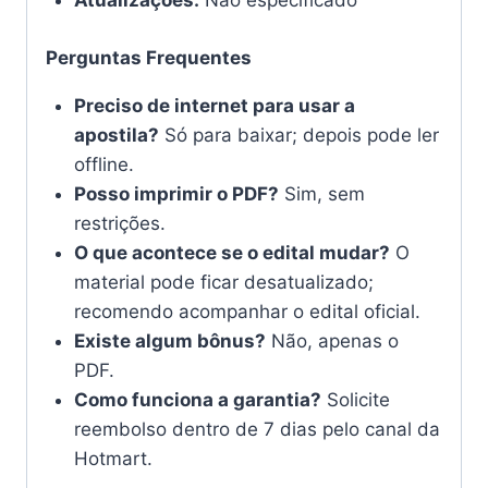
Atualizações:
Não especificado
Perguntas Frequentes
Preciso de internet para usar a
apostila?
Só para baixar; depois pode ler
offline.
Posso imprimir o PDF?
Sim, sem
restrições.
O que acontece se o edital mudar?
O
material pode ficar desatualizado;
recomendo acompanhar o edital oficial.
Existe algum bônus?
Não, apenas o
PDF.
Como funciona a garantia?
Solicite
reembolso dentro de 7 dias pelo canal da
Hotmart.