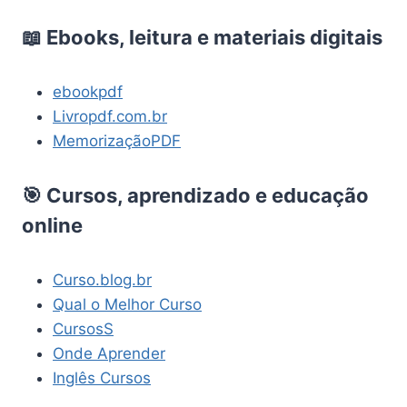
📖 Ebooks, leitura e materiais digitais
ebookpdf
Livropdf.com.br
MemorizaçãoPDF
🎯 Cursos, aprendizado e educação
online
Curso.blog.br
Qual o Melhor Curso
CursosS
Onde Aprender
Inglês Cursos