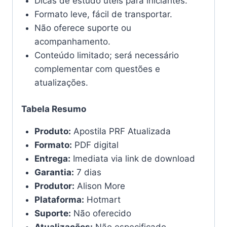
Dicas de estudo úteis para iniciantes.
Formato leve, fácil de transportar.
Não oferece suporte ou
acompanhamento.
Conteúdo limitado; será necessário
complementar com questões e
atualizações.
Tabela Resumo
Produto:
Apostila PRF Atualizada
Formato:
PDF digital
Entrega:
Imediata via link de download
Garantia:
7 dias
Produtor:
Alison More
Plataforma:
Hotmart
Suporte:
Não oferecido