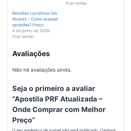
Post similar
Receitas Lucrativas Ísis
Alvarez – Como acessar
apostilas? Preço
4 de junho de 2026
Post similar
Avaliações
Não há avaliações ainda.
Seja o primeiro a avaliar
“Apostila PRF Atualizada –
Onde Comprar com Melhor
Preço”
O seu endereço de e-mail não será publicado.
Campos