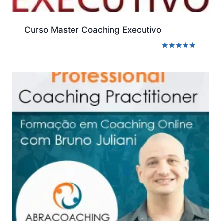
Curso Master Coaching Executivo
Avaliação
5.00
de 5