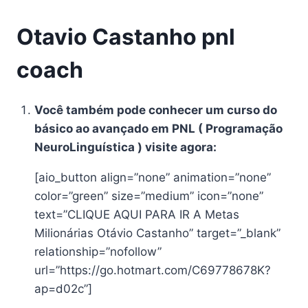
Otavio Castanho pnl
coach
Você também pode conhecer um curso do
básico ao avançado em PNL ( Programação
NeuroLinguística ) visite agora:
[aio_button align=”none” animation=”none”
color=”green” size=”medium” icon=”none”
text=”CLIQUE AQUI PARA IR A Metas
Milionárias Otávio Castanho” target=”_blank”
relationship=”nofollow”
url=”https://go.hotmart.com/C69778678K?
ap=d02c”]