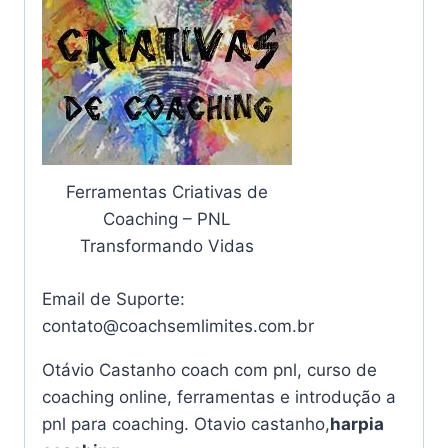
Ferramentas Criativas de
Coaching – PNL
Transformando Vidas
Email de Suporte:
contato@coachsemlimites.com.br
Otávio Castanho coach com pnl, curso de
coaching online, ferramentas e introdução a
pnl para coaching. Otavio castanho,
harpia