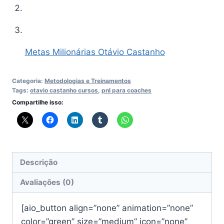
Metas Milionárias Otávio Castanho
Categoria:
Metodologias e Treinamentos
Tags:
otavio castanho cursos
,
pnl para coaches
Compartilhe isso:
Descrição
Avaliações (0)
[aio_button align=”none” animation=”none”
color=”green” size=”medium” icon=”none”