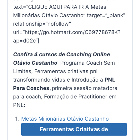
text=”CLIQUE AQUI PARA IR A Metas
Milionárias Otávio Castanho” target=”_blank”
relationship=”nofollow”
url=”https://go.hotmart.com/C69778678K?
ap=d02c”]
Confira 4 cursos de Coaching Online
Otávio Castanho
: Programa Coach Sem
Limites, Ferramentas criativas pnl
transformando vidas e Introdução a
PNL
Para Coaches,
primeira sessão matadora
para coach, Formação de Practitioner em
PNL
:
Metas Milionárias Otávio Castanho
Ferramentas Criativas de