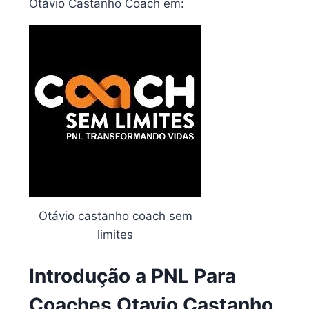
Otávio Castanho Coach em:
Otávio castanho coach sem
limites
Introdução a PNL Para
Coaches Otavio Castanho