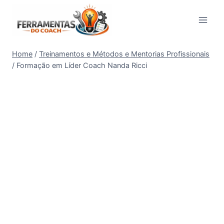
Pular
para
o
Conteúdo
Home
/
Treinamentos e Métodos e Mentorias Profissionais
/
Formação em Líder Coach Nanda Ricci