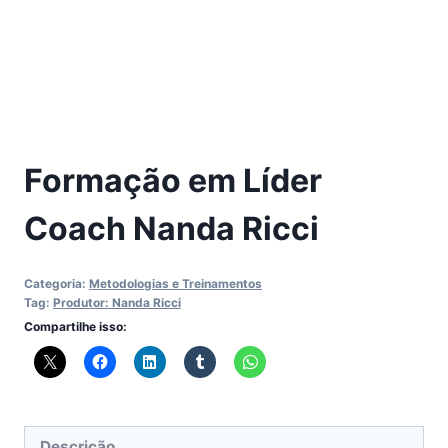
Formação em Líder
Coach Nanda Ricci
Categoria:
Metodologias e Treinamentos
Tag:
Produtor: Nanda Ricci
Compartilhe isso:
Descrição