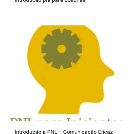
Introducao pnl para coaches
Introdução a PNL – Comunicação Eficaz