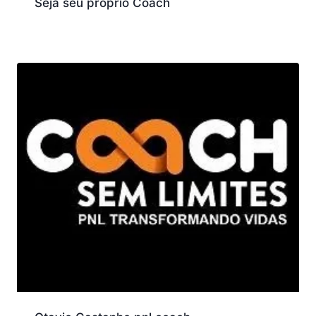
Seja seu próprio Coach