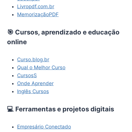
Livropdf.com.br
MemorizaçãoPDF
🎯 Cursos, aprendizado e educação
online
Curso.blog.br
Qual o Melhor Curso
CursosS
Onde Aprender
Inglês Cursos
💻 Ferramentas e projetos digitais
Empresário Conectado