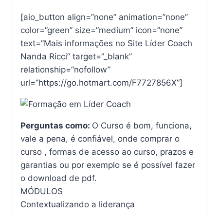
[aio_button align=”none” animation=”none”
color=”green” size=”medium” icon=”none”
text=”Mais informações no Site Líder Coach
Nanda Ricci” target=”_blank”
relationship=”nofollow”
url=”https://go.hotmart.com/F7727856X”]
Perguntas como:
O Curso é bom, funciona,
vale a pena, é confiável, onde comprar o
curso , formas de acesso ao curso, prazos e
garantias ou por exemplo se é possível fazer
o download de pdf.
MÓDULOS
Contextualizando a liderança