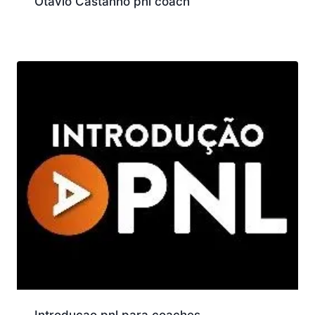
Otavio Castanho pnl coach