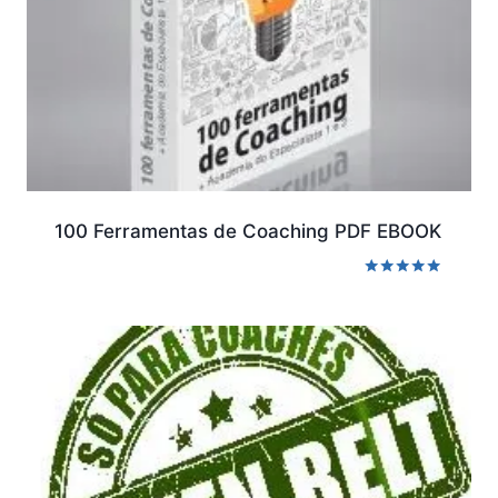
100 Ferramentas de Coaching PDF EBOOK
Avaliação
5.00
de 5