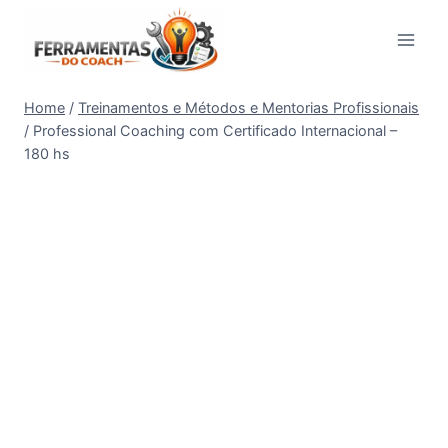
Pular
para
o
Conteúdo
Home
/
Treinamentos e Métodos e Mentorias Profissionais
/
Professional Coaching com Certificado Internacional –
180 hs