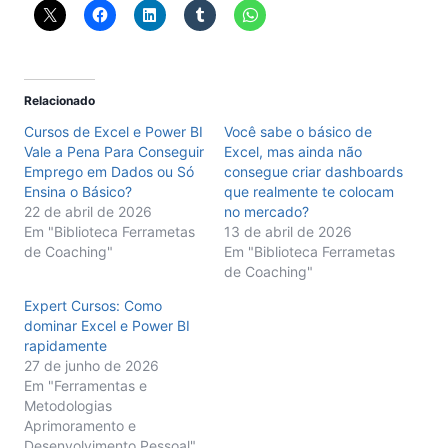
Relacionado
Cursos de Excel e Power BI
Você sabe o básico de
Vale a Pena Para Conseguir
Excel, mas ainda não
Emprego em Dados ou Só
consegue criar dashboards
Ensina o Básico?
que realmente te colocam
22 de abril de 2026
no mercado?
Em "Biblioteca Ferrametas
13 de abril de 2026
de Coaching"
Em "Biblioteca Ferrametas
de Coaching"
Expert Cursos: Como
dominar Excel e Power BI
rapidamente
27 de junho de 2026
Em "Ferramentas e
Metodologias
Aprimoramento e
Desenvolvimento Pessoal"