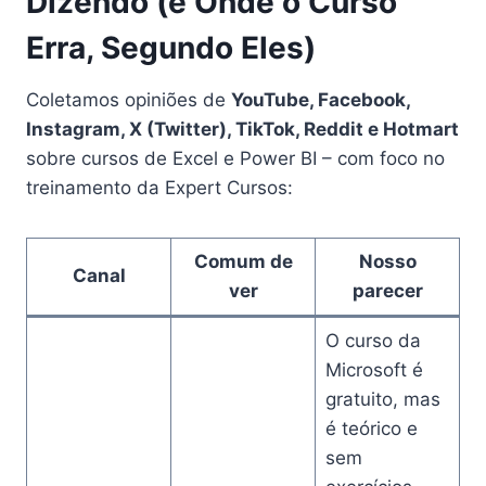
Dizendo (e Onde o Curso
Erra, Segundo Eles)
Coletamos opiniões de
YouTube, Facebook,
Instagram, X (Twitter), TikTok, Reddit e Hotmart
sobre cursos de Excel e Power BI – com foco no
treinamento da Expert Cursos:
Comum de
Nosso
Canal
ver
parecer
O curso da
Microsoft é
gratuito, mas
é teórico e
sem