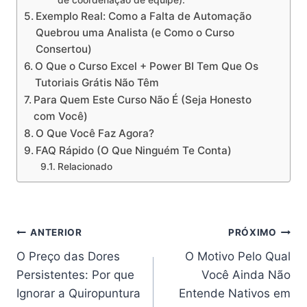
Exemplo Real: Como a Falta de Automação
Quebrou uma Analista (e Como o Curso
Consertou)
O Que o Curso Excel + Power BI Tem Que Os
Tutoriais Grátis Não Têm
Para Quem Este Curso Não É (Seja Honesto
com Você)
O Que Você Faz Agora?
FAQ Rápido (O Que Ninguém Te Conta)
Relacionado
Navegação
ANTERIOR
PRÓXIMO
O Preço das Dores
O Motivo Pelo Qual
de
Persistentes: Por que
Você Ainda Não
Post
Ignorar a Quiropuntura
Entende Nativos em