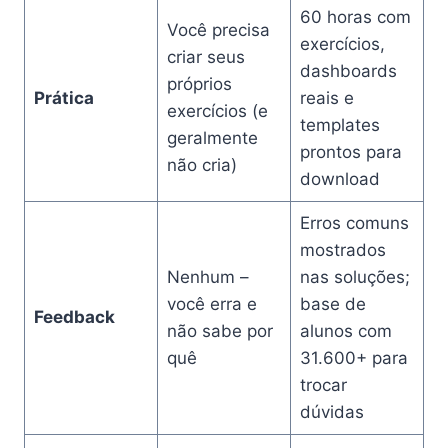
60 horas com
Você precisa
exercícios,
criar seus
dashboards
próprios
Prática
reais e
exercícios (e
templates
geralmente
prontos para
não cria)
download
Erros comuns
mostrados
Nenhum –
nas soluções;
você erra e
base de
Feedback
não sabe por
alunos com
quê
31.600+ para
trocar
dúvidas