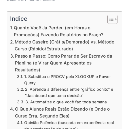
Indice
Quanto Você Já Perdeu (em Horas e
Promoções) Fazendo Relatórios no Braço?
Método Caseiro (Grátis/Demorado) vs. Método
Curso (Rápido/Estruturado)
Passo a Passo: Como Parar de Ser Escravo da
Planilha (e Virar Quem Apresenta os
Resultados)
1. Substitua o PROCV pelo XLOOKUP e Power
Query
2. Aprenda a diferença entre “gráfico bonito” e
“dashboard que toma decisão”
3. Automatize o que você faz toda semana
O Que Alunos Reais Estão Dizendo (e Onde o
Curso Erra, Segundo Eles)
Opinião Polêmica (baseada em experiência real
de coordenação de equipe):