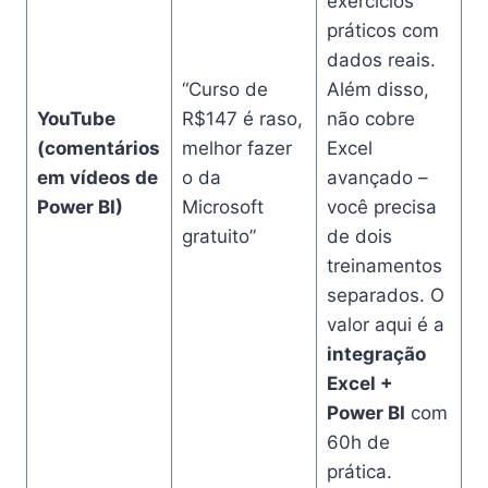
exercícios
práticos com
dados reais.
“Curso de
Além disso,
YouTube
R$147 é raso,
não cobre
(comentários
melhor fazer
Excel
em vídeos de
o da
avançado –
Power BI)
Microsoft
você precisa
gratuito”
de dois
treinamentos
separados. O
valor aqui é a
integração
Excel +
Power BI
com
60h de
prática.