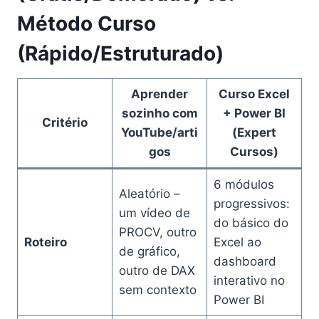
Método Curso
(Rápido/Estruturado)
Aprender
Curso Excel
sozinho com
+ Power BI
Critério
YouTube/arti
(Expert
gos
Cursos)
6 módulos
Aleatório –
progressivos:
um vídeo de
do básico do
PROCV, outro
Roteiro
Excel ao
de gráfico,
dashboard
outro de DAX
interativo no
sem contexto
Power BI