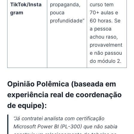
TikTok/Insta
propaganda,
curso tem
gram
pouca
70+ aulas e
profundidade”
60 horas. Se
a pessoa
achou raso,
provavelment
e não passou
do módulo 2.
Opinião Polêmica (baseada em
experiência real de coordenação
de equipe):
“Já contratei analista com certificação
Microsoft Power BI (PL-300) que não sabia