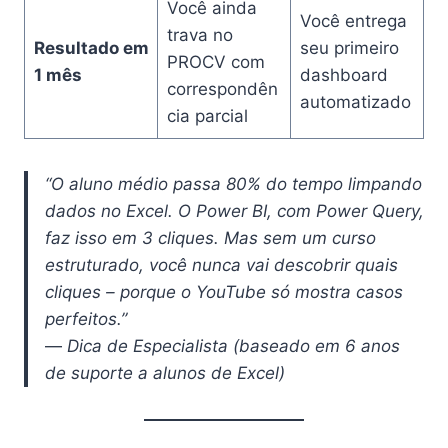
Você ainda
Você entrega
trava no
Resultado em
seu primeiro
PROCV com
1 mês
dashboard
correspondên
automatizado
cia parcial
“O aluno médio passa 80% do tempo limpando
dados no Excel. O Power BI, com Power Query,
faz isso em 3 cliques. Mas sem um curso
estruturado, você nunca vai descobrir quais
cliques – porque o YouTube só mostra casos
perfeitos.”
—
Dica de Especialista (baseado em 6 anos
de suporte a alunos de Excel)