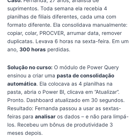
Caso:
Fernanda, 27 anos, analista de
suprimentos. Toda semana ela recebia 4
planilhas de filiais diferentes, cada uma com
formato diferente. Ela consolidava manualmente:
copiar, colar, PROCVER, arrumar data, remover
duplicatas. Levava 6 horas na sexta-feira. Em um
ano,
300 horas
perdidas.
Solução no curso:
O módulo de Power Query
ensinou a criar uma
pasta de consolidação
automática
. Ela colocava as 4 planilhas na
pasta, abria o Power BI, clicava em “Atualizar”.
Pronto. Dashboard atualizado em 30 segundos.
Resultado: Fernanda passou a usar as sextas-
feiras para
analisar
os dados – e não para limpá-
los. Recebeu um bônus de produtividade 3
meses depois.